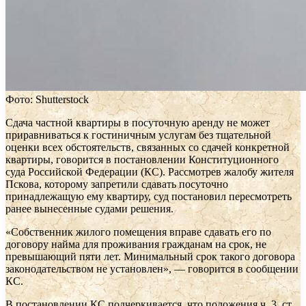
Фото: Shutterstock
Сдача частной квартиры в посуточную аренду не может
приравниваться к гостиничным услугам без тщательной
оценки всех обстоятельств, связанных со сдачей конкретной
квартиры, говорится в постановлении Конституционного
суда Российской Федерации (КС). Рассмотрев жалобу жителя
Пскова, которому запретили сдавать посуточно
принадлежащую ему квартиру, суд постановил пересмотреть
ранее вынесенные судами решения.
«Собственник жилого помещения вправе сдавать его по
договору найма для проживания гражданам на срок, не
превышающий пяти лет. Минимальный срок такого договора
законодательством не установлен», — говорится в сообщении
КС.
В постановлении КС подчеркивается, что положения ч. 3, ст.