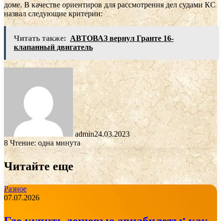
доме. В качестве ориентиров для рассмотрения дел судами КС
назвал следующие критерии:
Читать также:
АВТОВАЗ вернул Гранте 16-
клапанный двигатель
admin
24.03.2023
8
Чтение: одна минута
Читайте еще
Разное
07.07.2026
Где купить дешевые авиабилеты: как