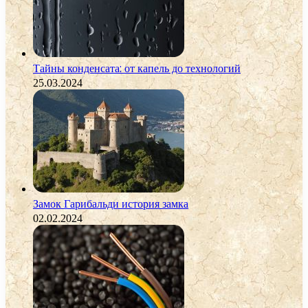
Тайны конденсата: от капель до технологий
25.03.2024
Замок Гарибальди история замка
02.02.2024