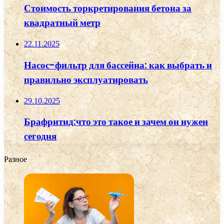
Стоимость торкретирования бетона за
квадратный метр
22.11.2025
Насос-фильтр для бассейна: как выбрать и
правильно эксплуатировать
29.10.2025
Брафритид:что это такое и зачем он нужен
сегодня
Разное