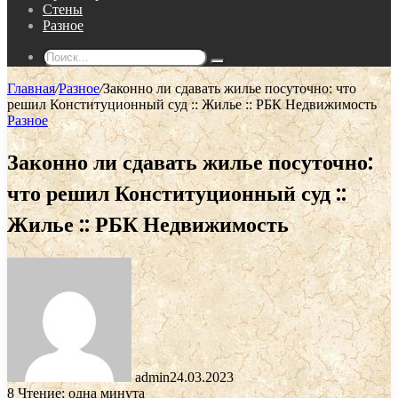
Стены
Разное
Поиск...
Главная
/
Разное
/
Законно ли сдавать жилье посуточно: что
решил Конституционный суд :: Жилье :: РБК Недвижимость
Разное
Законно ли сдавать жилье посуточно:
что решил Конституционный суд ::
Жилье :: РБК Недвижимость
admin
24.03.2023
8
Чтение: одна минута