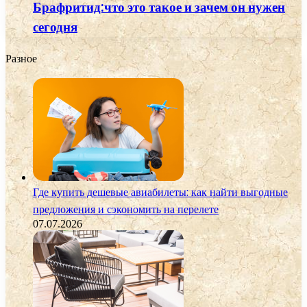
Брафритид:что это такое и зачем он нужен
сегодня
Разное
Где купить дешевые авиабилеты: как найти выгодные
предложения и сэкономить на перелете
07.07.2026