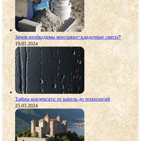
Зачем необходимы монтажно-кладочные смеси?
19.01.2024
Тайны конденсата: от капель до технологий
25.03.2024