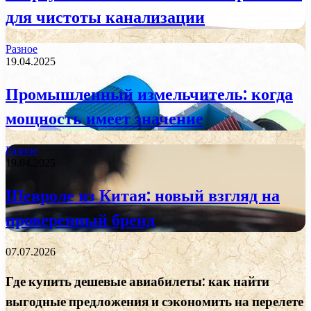
для чистоты канализации
Разное
19.04.2025
Промышленный измельчитель: когда
мощность имеет значение
Разное
19.04.2025
Шевроле из Китая: новый взгляд на
проверенный бренд
07.07.2026
Где купить дешевые авиабилеты: как найти
выгодные предложения и сэкономить на перелете