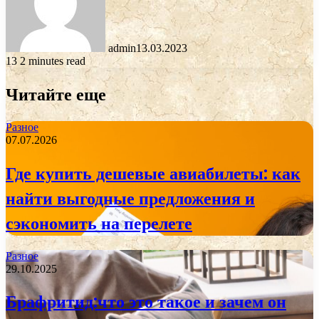
admin
13.03.2023
13
2 minutes read
Читайте еще
Разное
07.07.2026
Где купить дешевые авиабилеты: как
найти выгодные предложения и
сэкономить на перелете
Разное
29.10.2025
Брафритид:что это такое и зачем он