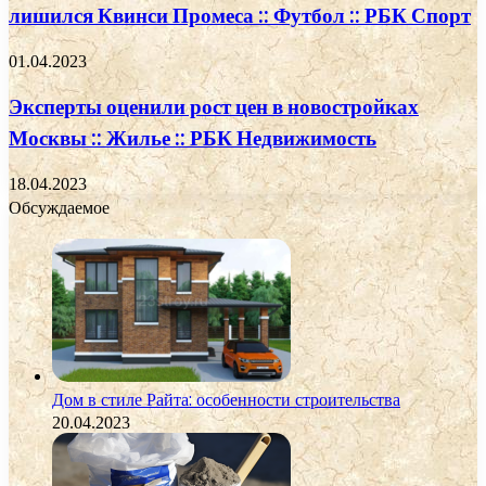
лишился Квинси Промеса :: Футбол :: РБК Спорт
01.04.2023
Эксперты оценили рост цен в новостройках
Москвы :: Жилье :: РБК Недвижимость
18.04.2023
Обсуждаемое
Дом в стиле Райта: особенности строительства
20.04.2023