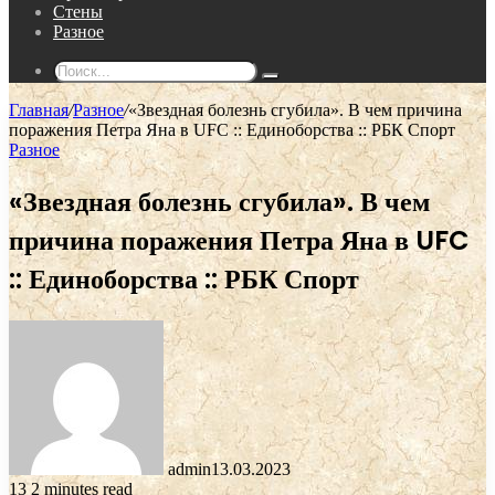
Стены
Разное
Поиск...
Главная
/
Разное
/
«Звездная болезнь сгубила». В чем причина
поражения Петра Яна в UFC :: Единоборства :: РБК Спорт
Разное
«Звездная болезнь сгубила». В чем
причина поражения Петра Яна в UFC
:: Единоборства :: РБК Спорт
admin
13.03.2023
13
2 minutes read