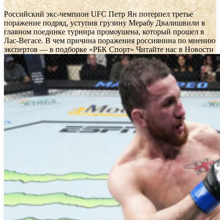
Российский экс-чемпион UFC Петр Ян потерпел третье
поражение подряд, уступив грузину Мерабу Двалишвили в
главном поединке турнира промоушена, который прошел в
Лас-Вегасе. В чем причина поражения россиянина по мнению
экспертов — в подборке «РБК Спорт»
Читайте нас в Новости