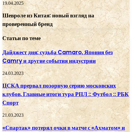
19.04.2025
Шевроле из Китая: новый взгляд на
проверенный бренд
Статьи по теме
Дайджест дня: судьба Camaro, Япония без
Camry и другие события индустрии
24.03.2023
ЦСКА прервал позорную серию московских
клубов. Главные итоги тура РПЛ :: Футбол :: РБК
Спорт
21.03.2023
«Спартак» потерял очки в матче с «Ахматом» и