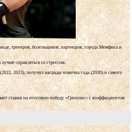
анде, тренеров, болельщиков, партнеров, города Мемфиса и
 лучше справляться со стрессом.
022, 2023), получил награды новичка года (2020) и самого
ает ставки на итоговую победу «Гриззлис» с коэффициентом