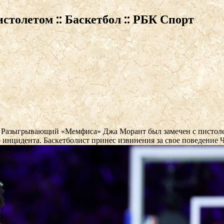
столетом :: Баскетбол :: РБК Спорт
м
Разыгрывающий «Мемфиса» Джа Морант был замечен с пистолето
 инцидента. Баскетболист принес извинения за свое поведение
Ч