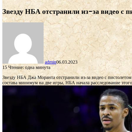
Звезду НБА отстранили из-за видео с пи
admin
06.03.2023
15
Чтение: одна минута
Звезду НБА Джа Моранта отстранили из-за видео с пистолето
состава минимум на две игры, НБА начала расследование этого