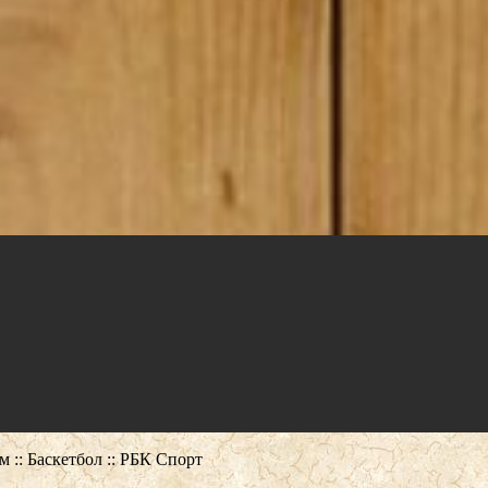
 :: Баскетбол :: РБК Спорт