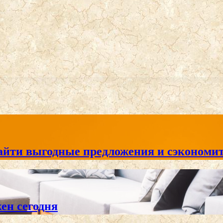
айти выгодные предложения и сэкономит
жен сегодня