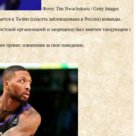
Фото: Tim Nwachukwu / Getty Images
ся в Twitter (соцсеть заблокирована в России) команды.
емистской организацией и запрещена) был замечен танцующим с
ее принес извинения за свое поведение.