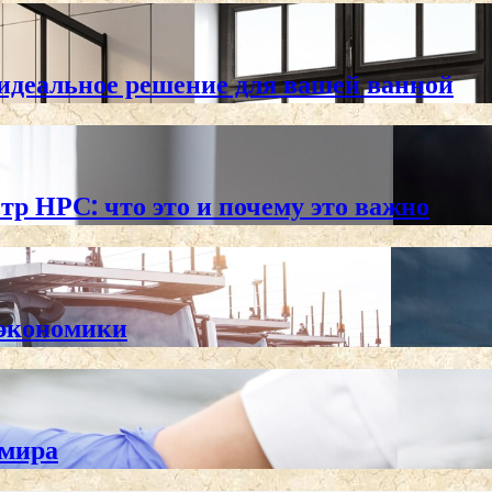
 идеальное решение для вашей ванной
тр НРС: что это и почему это важно
 экономики
 мира