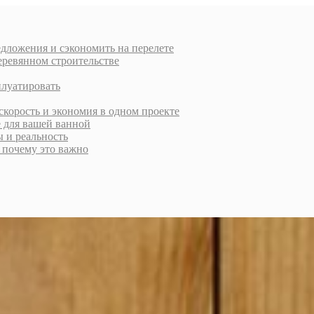
дложения и сэкономить на перелете
еревянном строительстве
плуатировать
скорость и экономия в одном проекте
е для вашей ванной
ы и реальность
и почему это важно