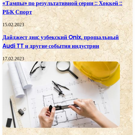
«Тампы» по результативной серии :: Хоккей ::
РБК Спорт
15.02.2023
Дайджест дня: узбекский Onix, прощальный
Audi TT и другие события индустрии
17.02.2023