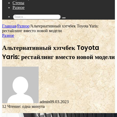
Стены
Разное
Поиск...
Главная
/
Разное
/
Альтернативный хэтчбек Toyota Yaris:
рестайлинг вместо новой модели
Разное
Альтернативный хэтчбек Toyota
Yaris: рестайлинг вместо новой модели
admin
09.03.2023
12
Чтение: одна минута