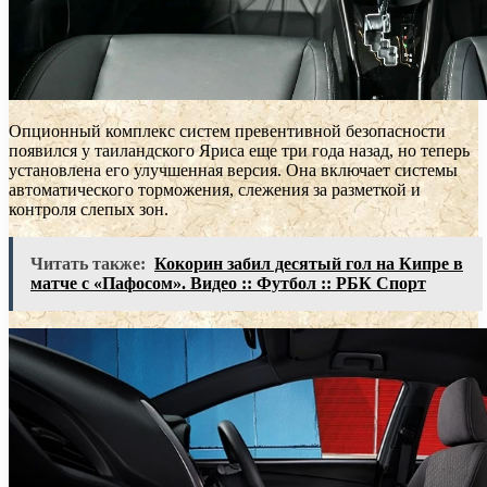
Опционный комплекс систем превентивной безопасности
появился у таиландского Яриса еще три года назад, но теперь
установлена его улучшенная версия. Она включает системы
автоматического торможения, слежения за разметкой и
контроля слепых зон.
Читать также:
Кокорин забил десятый гол на Кипре в
матче с «Пафосом». Видео :: Футбол :: РБК Спорт