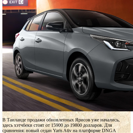
В Таиланде продажи обновленных Ярисов уже начались,
здесь хэтчбеки стоят от 15900 до 19800 долларов. Для
сравнения: новый седан Yaris Ativ на платформе DNGA