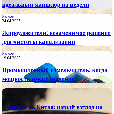
идеальный маникюр на недели
Разное
24.04.2025
Жироуловители: незаменимое решение
для чистоты канализации
Разное
19.04.2025
Промышленный измельчитель: когда
мощность имеет значение
Разное
19.04.2025
Шевроле из Китая: новый взгляд на