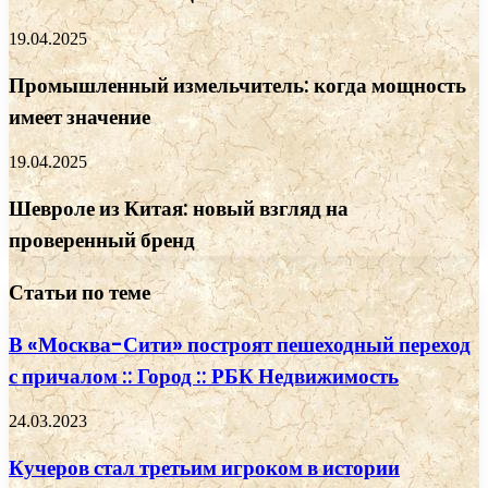
19.04.2025
Промышленный измельчитель: когда мощность
имеет значение
19.04.2025
Шевроле из Китая: новый взгляд на
проверенный бренд
Статьи по теме
В «Москва-Сити» построят пешеходный переход
с причалом :: Город :: РБК Недвижимость
24.03.2023
Кучеров стал третьим игроком в истории