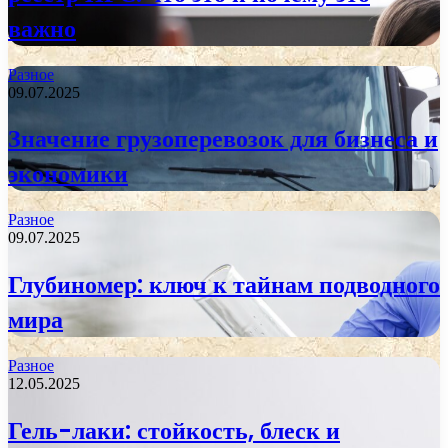
важно
Разное
09.07.2025
Значение грузоперевозок для бизнеса и
экономики
Разное
09.07.2025
Глубиномер: ключ к тайнам подводного
мира
Разное
12.05.2025
Гель-лаки: стойкость, блеск и