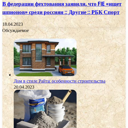
В федерации фехтования заявили, что FIE «ищет
шпионов» среди россиян :: Другие :: РБК Спорт
18.04.2023
Обсуждаемое
Дом в стиле Райта: особенности строительства
20.04.2023