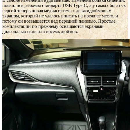
В салоне изменений куда меньше. Изменена обивка сидений,
появились разъемы стандарта USB Type-C, а у самых богатых
версий теперь новая медиасистема с девятидюймовым
экраном, который не удалось вписать на прежнее место, и
потому он возвышается над передней панелью. Простые
комплектации по-прежнему оснащаются экранами
диагональю семь или восемь дюймов.