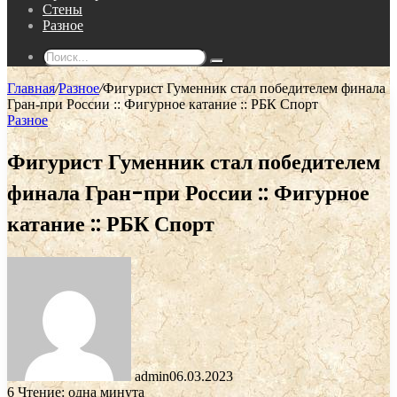
Стены
Разное
Поиск...
Главная
/
Разное
/
Фигурист Гуменник стал победителем финала
Гран-при России :: Фигурное катание :: РБК Спорт
Разное
Фигурист Гуменник стал победителем
финала Гран-при России :: Фигурное
катание :: РБК Спорт
admin
06.03.2023
6
Чтение: одна минута