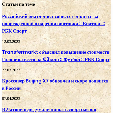
Статьи по теме
Российский биатлонист сошел с гонки из-за
поврежденной в падении винтовки :: Биатлон ::
РБК Спорт
12.03.2023
Transfermarkt объяснил повышение стоимости
Головина всего на €3 млн :: Футбол :: РБК Спорт
27.03.2023
Кроссовер Beijing X7 обновлен и скоро появится
в России
07.04.2023
В Латвии передумали лишать спортсменов