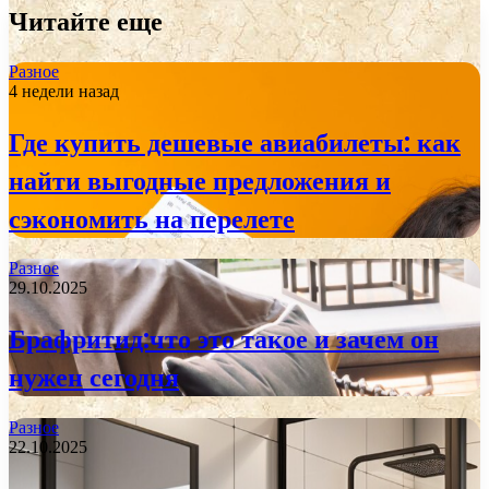
Читайте еще
Разное
4 недели назад
Где купить дешевые авиабилеты: как
найти выгодные предложения и
сэкономить на перелете
Разное
29.10.2025
Брафритид:что это такое и зачем он
нужен сегодня
Разное
22.10.2025