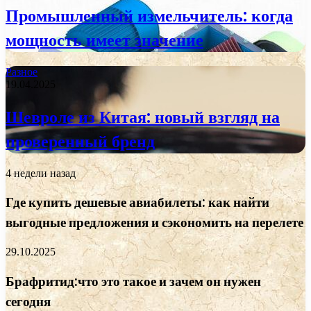
Промышленный измельчитель: когда
мощность имеет значение
Разное
19.04.2025
Шевроле из Китая: новый взгляд на
проверенный бренд
4 недели назад
Где купить дешевые авиабилеты: как найти
выгодные предложения и сэкономить на перелете
29.10.2025
Брафритид:что это такое и зачем он нужен
сегодня