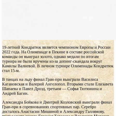
19-летний Кондратюк является чемпионом Европы и России
2022 года. На Олимпиаде в Пекине в составе российской
команды он выиграл золото, однако медали по итогам
турнира не были вручены из-за допинг-скандала вокруг
Камилы Валиевой. В личном турнире Олимпиады Кондратюк
стал 15-м.
В танцах на льду финал Гран-при выиграли Василиса
Кагановская и Валерий Ангелопол. Вторыми стали Елизавета
Шанаева и Павел Дрозд, третьим — Софья Тютюнина и
Андрей Багин.
Александра Бойкова и Дмитрий Козловский выиграли финал
Гран-при в соревнованиях спортивных пар. Серебро
досталось Анастасии Мишиной и Александру Галлямову,