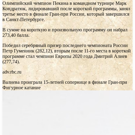
Олимпийский чемпион Пекина в командном турнире Марк
Кондратюк, лидировавший после короткой программы, занял
третье место в финале Гран-при России, который завершился
в Санкт-Петербурге.
В сумме на короткую и произвольную программу он набрал
273,40 балла.
Победил серебряный призер последнего чемпионата России
Петр Гуменник (282,12), вторым после 11-го места в короткой
программе стал чемпион Европы 2020 года Дмитрий Алиев
(277,74).
adv.rbc.ru
Валиева проиграла 15-летней сопернице в финале Гран-при
Фигурное катание