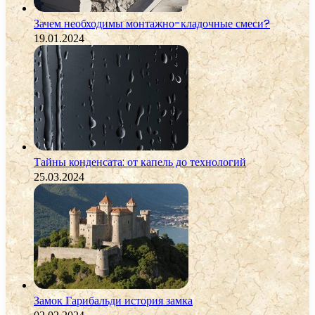
Зачем необходимы монтажно-кладочные смеси?
19.01.2024
Тайны конденсата: от капель до технологий
25.03.2024
Замок Гарибальди история замка