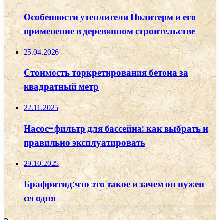
Особенности утеплителя Политерм и его
применение в деревянном строительстве
25.04.2026
Стоимость торкретирования бетона за
квадратный метр
22.11.2025
Насос-фильтр для бассейна: как выбрать и
правильно эксплуатировать
29.10.2025
Брафритид:что это такое и зачем он нужен
сегодня