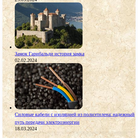
Замок Гарибальди история замка
02.02.2024
Силовые кабели с изоляцией из полиэтилена: надежный
путь передачи электроэнергии
18.03.2024