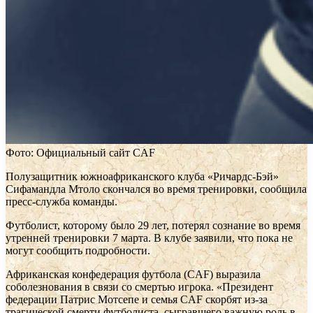
Фото: Официальный сайт CAF
Полузащитник южноафриканского клуба «Ричардс-Бэй»
Сифамандла Мтоло скончался во время тренировки, сообщила
пресс-служба команды.
Футболист, которому было 29 лет, потерял сознание во время
утренней тренировки 7 марта. В клубе заявили, что пока не
могут сообщить подробности.
Африканская конфедерация футбола (CAF) выразила
соболезнования в связи со смертью игрока. «Президент
федерации Патрис Мотсепе и семья CAF скорбят из-за
трагической смерти футболиста, сыгравшего важную роль в