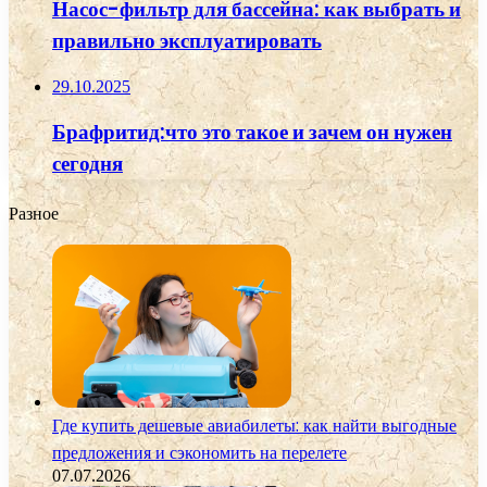
Насос-фильтр для бассейна: как выбрать и
правильно эксплуатировать
29.10.2025
Брафритид:что это такое и зачем он нужен
сегодня
Разное
Где купить дешевые авиабилеты: как найти выгодные
предложения и сэкономить на перелете
07.07.2026