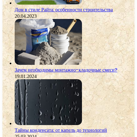
Дом в стиле Райта: особенности строительства
20.04.2023
Зачем необходимы монтажно-кладочные смеси?
19.01.2024
Тайны конденсата: от капель до технологий
25.03.2024