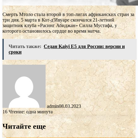
Смерть Мтоло стала второй в топ-лигах африканских стран за
три дня. 5 марта в Кот-д'Ивуаре скончался 21-летний
защитник клуба «Расинг Абиджан» Силла Мустафа, у
которого остановилось сердце во время матча.
Читать также:
Седан Kaiyi E5 для России: версии и
сроки
admin
08.03.2023
16
Чтение: одна минута
Читайте еще