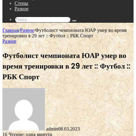
Стены
Разное
Поиск...
Главная
/
Разное
/
Футболист чемпионата ЮАР умер во время
тренировки в 29 лет :: Футбол :: РБК Спорт
Разное
Футболист чемпионата ЮАР умер во
время тренировки в 29 лет :: Футбол ::
РБК Спорт
admin
08.03.2023
16
Чтение: одна минута