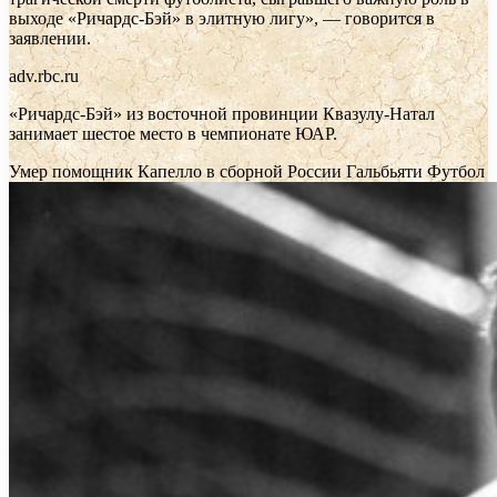
выходе «Ричардс-Бэй» в элитную лигу», — говорится в
заявлении.
adv.rbc.ru
«Ричардс-Бэй» из восточной провинции Квазулу-Натал
занимает шестое место в чемпионате ЮАР.
Умер помощник Капелло в сборной России Гальбьяти
Футбол