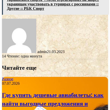
украинцам участвовать в турнирах с россиянами ::
Другие :: РБК Спорт
admin
21.03.2023
14
Чтение: одна минута
Читайте еще
Разное
07.07.2026
Где купить дешевые авиабилеты: как
найти выгодные предложения и