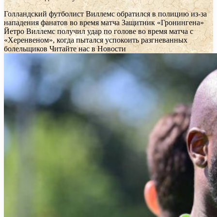
Голландский футболист Виллемс обратился в полицию из-за
нападения фанатов во время матча
Защитник «Гронингена»
Йетро Виллемс получил удар по голове во время матча с
«Херенвеном», когда пытался успокоить разгневанных
болельщиков
Читайте нас в Новости