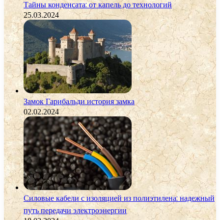
Тайны конденсата: от капель до технологий
25.03.2024
Замок Гарибальди история замка
02.02.2024
Силовые кабели с изоляцией из полиэтилена: надежный
путь передачи электроэнергии