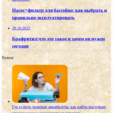
Насос-фильтр для бассейна: как выбрать и
правильно эксплуатировать
29.10.2025
Брафритид:что это такое и зачем он нужен
сегодня
Разное
Где купить дешевые авиабилеты: как найти выгодные