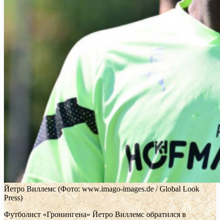
Йетро Виллемс
(Фото: www.imago-images.de / Global Look
Press)
Футболист «Гронингена» Йетро Виллемс обратился в