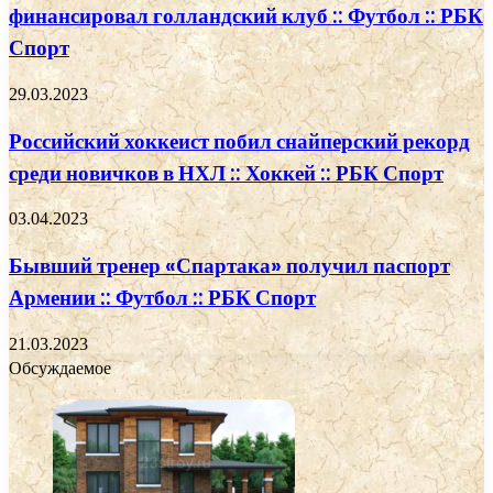
финансировал голландский клуб :: Футбол :: РБК
Спорт
29.03.2023
Российский хоккеист побил снайперский рекорд
среди новичков в НХЛ :: Хоккей :: РБК Спорт
03.04.2023
Бывший тренер «Спартака» получил паспорт
Армении :: Футбол :: РБК Спорт
21.03.2023
Обсуждаемое