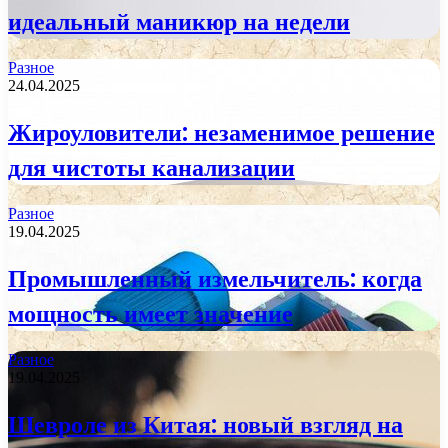
идеальный маникюр на недели
Разное
24.04.2025
Жироуловители: незаменимое решение
для чистоты канализации
Разное
19.04.2025
Промышленный измельчитель: когда
мощность имеет значение
Разное
19.04.2025
Шевроле из Китая: новый взгляд на