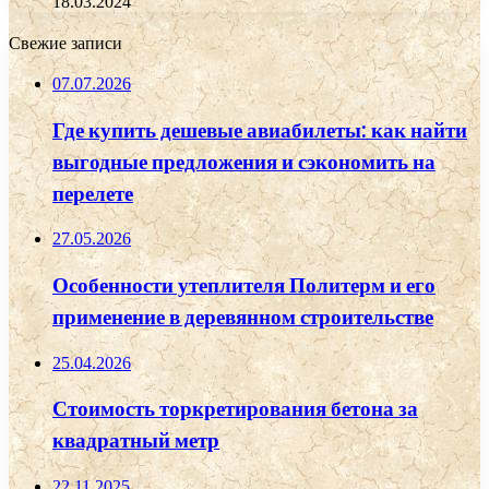
18.03.2024
Свежие записи
07.07.2026
Где купить дешевые авиабилеты: как найти
выгодные предложения и сэкономить на
перелете
27.05.2026
Особенности утеплителя Политерм и его
применение в деревянном строительстве
25.04.2026
Стоимость торкретирования бетона за
квадратный метр
22.11.2025