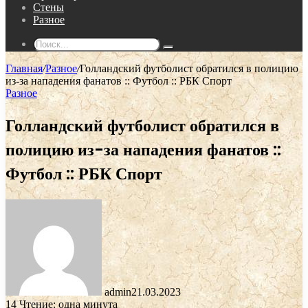
Стены
Разное
Поиск...
Главная
/
Разное
/
Голландский футболист обратился в полицию
из-за нападения фанатов :: Футбол :: РБК Спорт
Разное
Голландский футболист обратился в
полицию из-за нападения фанатов ::
Футбол :: РБК Спорт
admin
21.03.2023
14
Чтение: одна минута