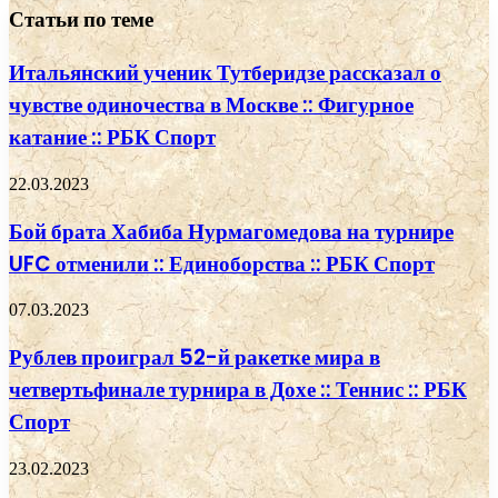
Статьи по теме
Итальянский ученик Тутберидзе рассказал о
чувстве одиночества в Москве :: Фигурное
катание :: РБК Спорт
22.03.2023
Бой брата Хабиба Нурмагомедова на турнире
UFC отменили :: Единоборства :: РБК Спорт
07.03.2023
Рублев проиграл 52-й ракетке мира в
четвертьфинале турнира в Дохе :: Теннис :: РБК
Спорт
23.02.2023