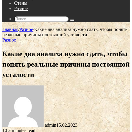
Стены
Разное
Поиск...
Главная
/
Разное
/
Какие два анализа нужно сдать, чтобы понять
реальные причины постоянной усталости
Разное
Какие два анализа нужно сдать, чтобы
понять реальные причины постоянной
усталости
admin
15.02.2023
10
2 minutes read