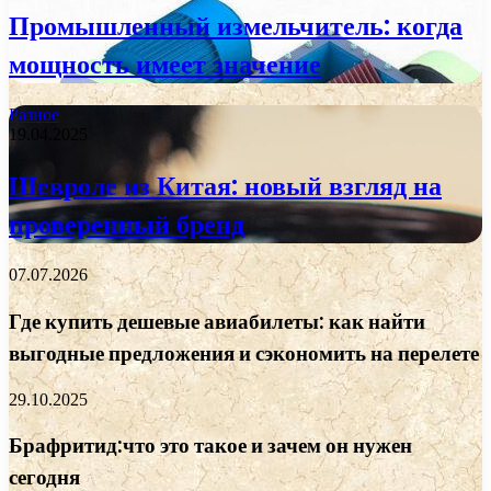
Промышленный измельчитель: когда
мощность имеет значение
Разное
19.04.2025
Шевроле из Китая: новый взгляд на
проверенный бренд
07.07.2026
Где купить дешевые авиабилеты: как найти
выгодные предложения и сэкономить на перелете
29.10.2025
Брафритид:что это такое и зачем он нужен
сегодня