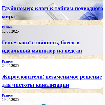
Глубиномер: ключ к тайнам подводного
мира
Разное
12.05.2025
Гель-лаки: стойкость, блеск и
идеальный маникюр на недели
Разное
24.04.2025
Жироуловители: незаменимое решение
для чистоты канализации
Разное
19.04.2025