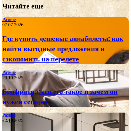
Читайте еще
Разное
07.07.2026
Где купить дешевые авиабилеты: как
найти выгодные предложения и
сэкономить на перелете
Разное
29.10.2025
Брафритид:что это такое и зачем он
нужен сегодня
Разное
22.10.2025