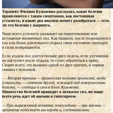
Терапевт Филипп Кузьменко рассказал, какие болезни
проявляются с таким симптомом, как постоянная
усталость, и какие два анализа помогу разобраться — есть
ли эти
болезни у пациента.
Чаще всего усталость указывает на переутомление или
истощение жизненных сил. Как правило, после полноценного
сна или более длительного отдыха такое состояние проходит,
и силы возвращаются.
Если упадок сил длится больше двух недель, если улучшения
не наступает после отдыха, то стоит обратиться к врачу.
Скорее всего, это вызвано одной из двух причин, и первая
связана с психикой.
— Вторая причина — физическая поломка организма, когда
усталость — симптом другой, лежащей под поверхностью
болезни, — сообщил в своем блоге Кузьменко.
Множество болезней приводят к нехватке сил, но чаще
всего речь идет об анемии и гипотиреозе.
— При выраженной нехватке гемоглобина — при анемии —
организму недостает кислорода и, следовательно,