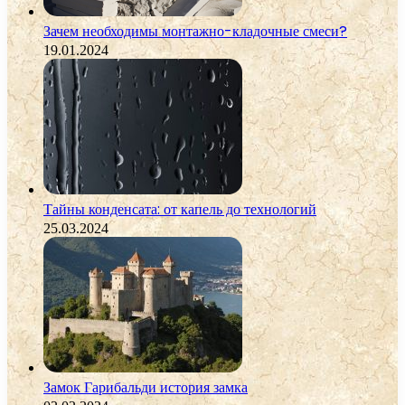
Зачем необходимы монтажно-кладочные смеси?
19.01.2024
Тайны конденсата: от капель до технологий
25.03.2024
Замок Гарибальди история замка