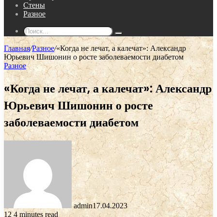
Стены
Разное
Поиск...
Главная
/
Разное
/
«Когда не лечат, а калечат»: Александр
Юрьевич Шишонин о росте заболеваемости диабетом
Разное
«Когда не лечат, а калечат»: Александр
Юрьевич Шишонин о росте
заболеваемости диабетом
admin
17.04.2023
12
4 minutes read