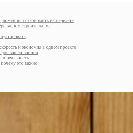
дложения и сэкономить на перелете
еревянном строительстве
плуатировать
скорость и экономия в одном проекте
е для вашей ванной
ы и реальность
и почему это важно