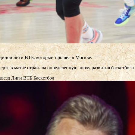
 Единой лиги ВТБ, который прошел в Москве.
тверть в матче отражала определенную эпоху развития баскетбол
 звезд Лиги ВТБ
Баскетбол