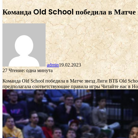
Команда Old School победила в Матче з
admin
19.02.2023
27
Чтение: одна минута
Команда Old School победила в Матче звезд Лиги ВТБ
Old Scho
предполагала соответствующие правила игры
Читайте нас в Н