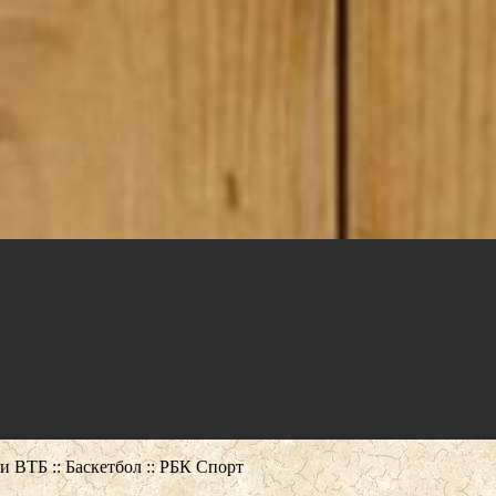
и ВТБ :: Баскетбол :: РБК Спорт