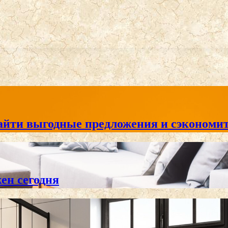
айти выгодные предложения и сэкономит
жен сегодня