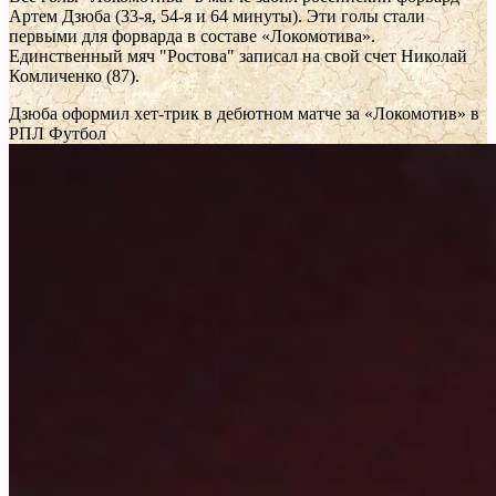
Артем Дзюба (33-я, 54-я и 64 минуты). Эти голы стали
первыми для форварда в составе «Локомотива».
Единственный мяч "Ростова" записал на свой счет Николай
Комличенко (87).
Дзюба оформил хет-трик в дебютном матче за «Локомотив» в
РПЛ
Футбол