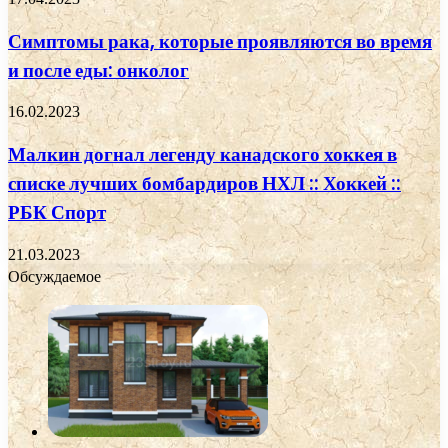
Симптомы рака, которые проявляются во время
и после еды: онколог
16.02.2023
Малкин догнал легенду канадского хоккея в
списке лучших бомбардиров НХЛ :: Хоккей ::
РБК Спорт
21.03.2023
Обсуждаемое