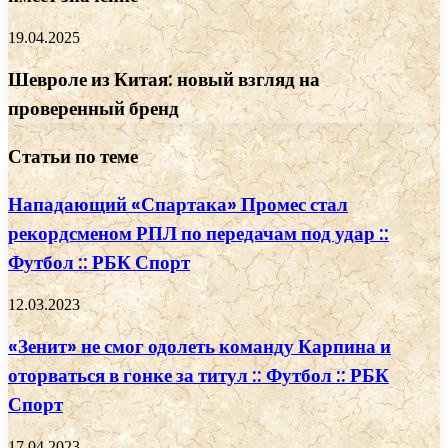
19.04.2025
Шевроле из Китая: новый взгляд на
проверенный бренд
Статьи по теме
Нападающий «Спартака» Промес стал
рекордсменом РПЛ по передачам под удар ::
Футбол :: РБК Спорт
12.03.2023
«Зенит» не смог одолеть команду Карпина и
оторваться в гонке за титул :: Футбол :: РБК
Спорт
17.04.2023