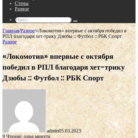
Стены
Разное
Поиск...
Главная
/
Разное
/
«Локомотив» впервые с октября победил в
РПЛ благодаря хет-трику Дзюбы :: Футбол :: РБК Спорт
Разное
«Локомотив» впервые с октября
победил в РПЛ благодаря хет-трику
Дзюбы :: Футбол :: РБК Спорт
admin
05.03.2023
9
Чтение: одна минута