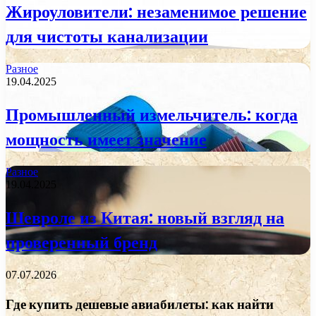
Жироуловители: незаменимое решение
для чистоты канализации
Разное
19.04.2025
Промышленный измельчитель: когда
мощность имеет значение
Разное
19.04.2025
Шевроле из Китая: новый взгляд на
проверенный бренд
07.07.2026
Где купить дешевые авиабилеты: как найти