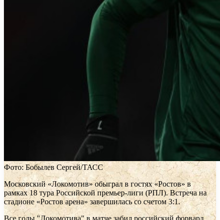
Фото: Бобылев Сергей/ТАСС
Московский «Локомотив» обыграл в гостях «Ростов» в
рамках 18 тура Российской премьер-лиги (РПЛ). Встреча на
стадионе «Ростов арена» завершилась со счетом 3:1.
Все голы "Локомотива" в матче забил российский форвард