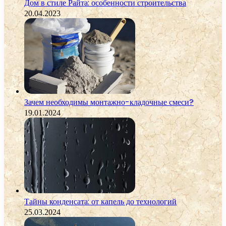
Дом в стиле Райта: особенности строительства
20.04.2023
Зачем необходимы монтажно-кладочные смеси?
19.01.2024
Тайны конденсата: от капель до технологий
25.03.2024