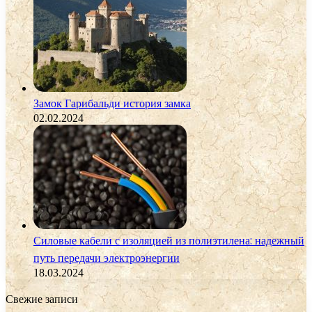
Замок Гарибальди история замка
02.02.2024
Силовые кабели с изоляцией из полиэтилена: надежный
путь передачи электроэнергии
18.03.2024
Свежие записи