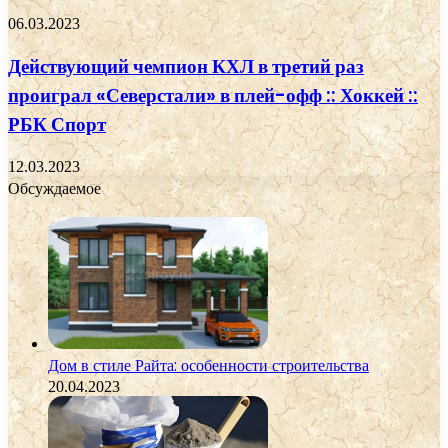
06.03.2023
Действующий чемпион КХЛ в третий раз
проиграл «Северстали» в плей-офф :: Хоккей ::
РБК Спорт
12.03.2023
Обсуждаемое
Дом в стиле Райта: особенности строительства
20.04.2023