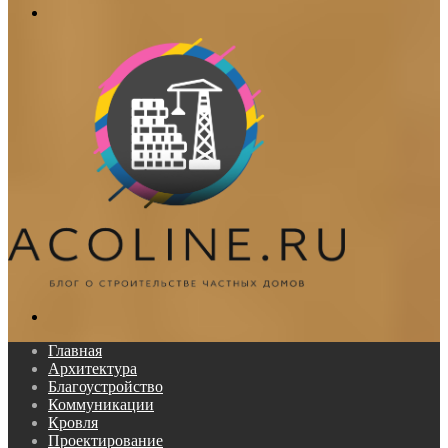
Меню
Поиск...
Главная
Архитектура
Благоустройство
Коммуникации
Кровля
Проектирование