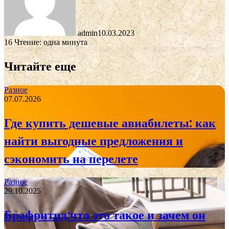
admin
10.03.2023
16
Чтение: одна минута
Читайте еще
Разное
07.07.2026
Где купить дешевые авиабилеты: как
найти выгодные предложения и
сэкономить на перелете
Разное
29.10.2025
Брафритид:что это такое и зачем он