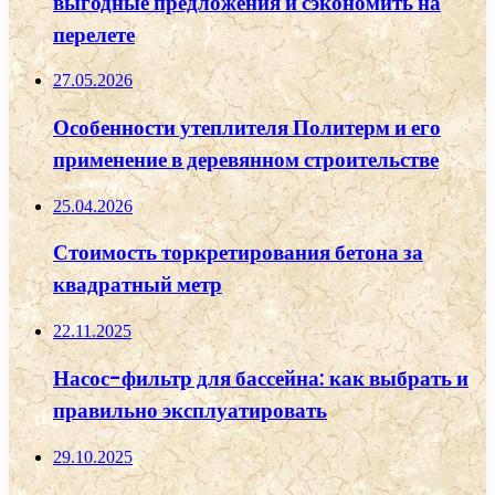
выгодные предложения и сэкономить на
перелете
27.05.2026
Особенности утеплителя Политерм и его
применение в деревянном строительстве
25.04.2026
Стоимость торкретирования бетона за
квадратный метр
22.11.2025
Насос-фильтр для бассейна: как выбрать и
правильно эксплуатировать
29.10.2025