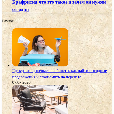
Брафритид:что это такое и зачем он нужен
сегодня
Разное
Где купить дешевые авиабилеты: как найти выгодные
предложения и сэкономить на перелете
07.07.2026