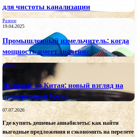
для чистоты канализации
Разное
19.04.2025
Промышленный измельчитель: когда
мощность имеет значение
Разное
19.04.2025
Шевроле из Китая: новый взгляд на
проверенный бренд
07.07.2026
Где купить дешевые авиабилеты: как найти
выгодные предложения и сэкономить на перелете