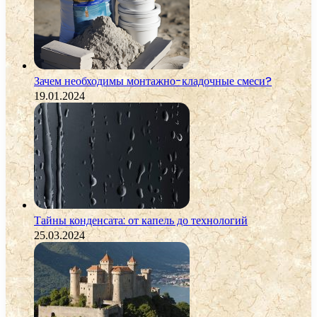
Зачем необходимы монтажно-кладочные смеси?
19.01.2024
Тайны конденсата: от капель до технологий
25.03.2024