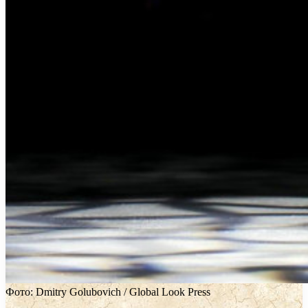
Фото: Dmitry Golubovich / Global Look Press