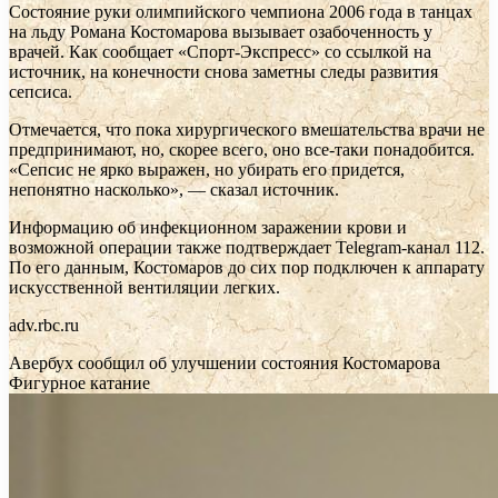
Состояние руки олимпийского чемпиона 2006 года в танцах
на льду Романа Костомарова вызывает озабоченность у
врачей. Как сообщает «Спорт-Экспресс» со ссылкой на
источник, на конечности снова заметны следы развития
сепсиса.
Отмечается, что пока хирургического вмешательства врачи не
предпринимают, но, скорее всего, оно все-таки понадобится.
«Сепсис не ярко выражен, но убирать его придется,
непонятно насколько», — сказал источник.
Информацию об инфекционном заражении крови и
возможной операции также подтверждает Telegram-канал 112.
По его данным, Костомаров до сих пор подключен к аппарату
искусственной вентиляции легких.
adv.rbc.ru
Авербух сообщил об улучшении состояния Костомарова
Фигурное катание