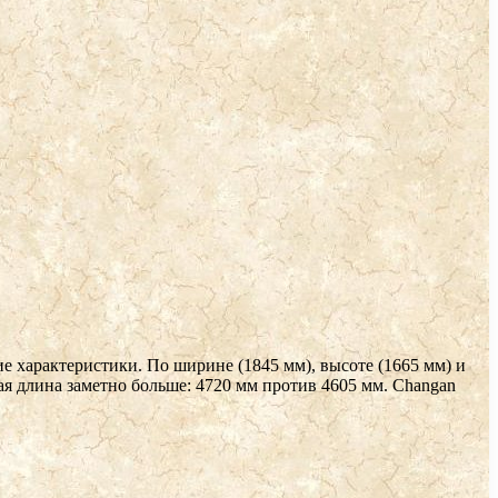
е характеристики. По ширине (1845 мм), высоте (1665 мм) и
ная длина заметно больше: 4720 мм против 4605 мм. Changan