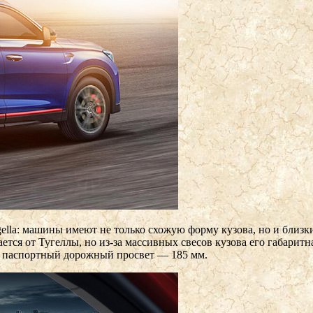
ella: машины имеют не только схожую форму кузова, но и близки
ется от Тугеллы, но из-за массивных свесов кузова его габарит
 паспортный дорожный просвет — 185 мм.