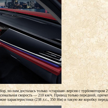
ор, но нам досталась только «старшая» версия с турбомотором 2.
ксимальная скорость — 210 км/ч. Привод только передний, приче
жие характеристики (238 л.с., 350 Нм) и такую же коробку перед