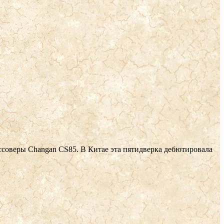
соверы Changan CS85. В Китае эта пятидверка дебютировала