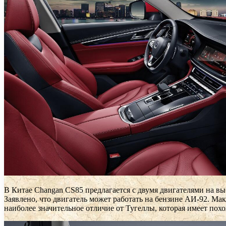
В Китае Changan CS85 предлагается с двумя двигателями на выб
Заявлено, что двигатель может работать на бензине АИ-92. Ма
наиболее значительное отличие от Тугеллы, которая имеет похо