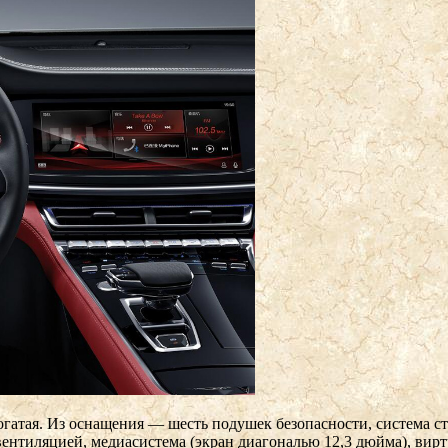
богатая. Из оснащения — шесть подушек безопасности, система 
вентиляцией, медиасистема (экран диагональю 12,3 дюйма), вир