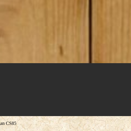
gan CS85