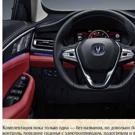
Комплектация пока только одна — без названия, но довольно 
контроль, передние сиденья с электроприводом, подогревом и 