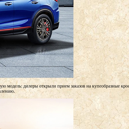
ую модель: дилеры открыли прием заказов на купеобразные крос
влению.