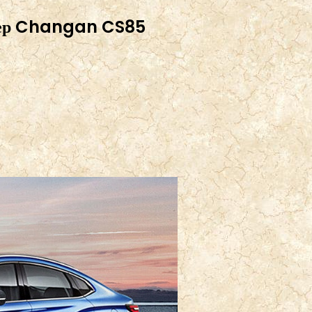
овер Changan CS85