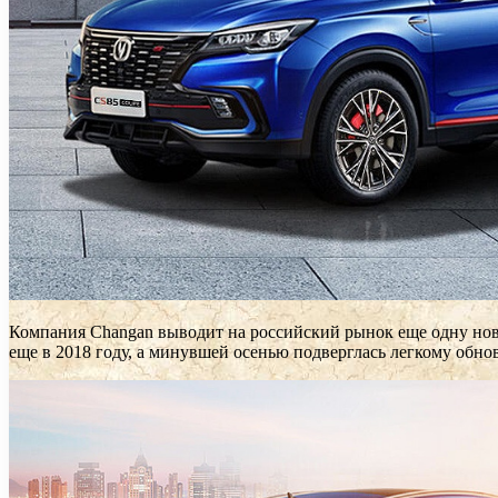
Компания Changan выводит на российский рынок еще одну нов
еще в 2018 году, а минувшей осенью подверглась легкому обно