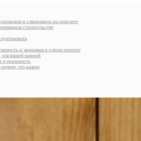
дложения и сэкономить на перелете
еревянном строительстве
плуатировать
скорость и экономия в одном проекте
е для вашей ванной
ы и реальность
и почему это важно