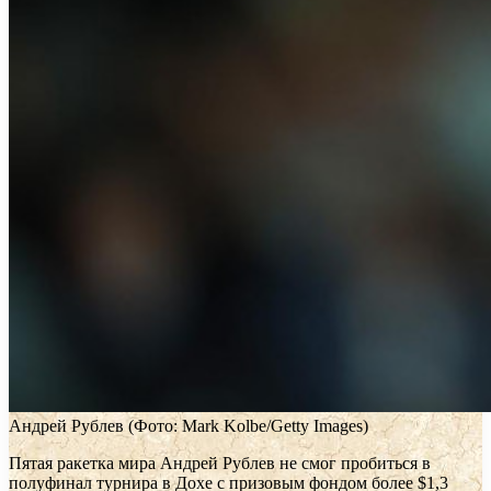
Андрей Рублев
(Фото: Mark Kolbe/Getty Images)
Пятая ракетка мира Андрей Рублев не смог пробиться в
полуфинал турнира в Дохе с призовым фондом более $1,3