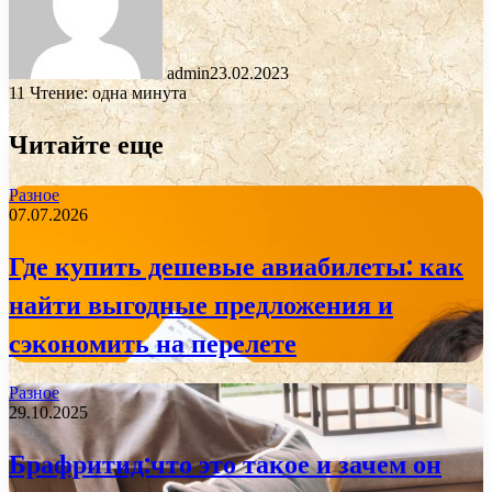
admin
23.02.2023
11
Чтение: одна минута
Читайте еще
Разное
07.07.2026
Где купить дешевые авиабилеты: как
найти выгодные предложения и
сэкономить на перелете
Разное
29.10.2025
Брафритид:что это такое и зачем он