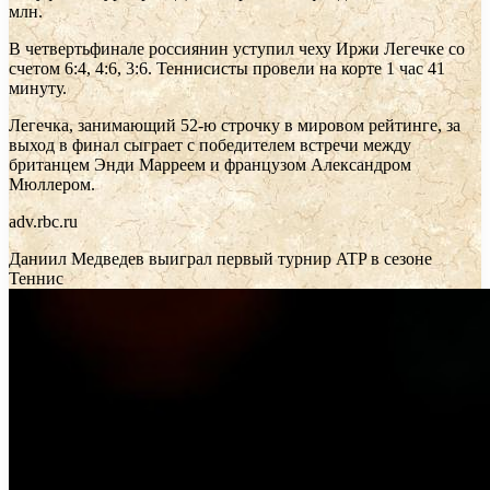
млн.
В четвертьфинале россиянин уступил чеху Иржи Легечке со
счетом 6:4, 4:6, 3:6. Теннисисты провели на корте 1 час 41
минуту.
Легечка, занимающий 52-ю строчку в мировом рейтинге, за
выход в финал сыграет с победителем встречи между
британцем Энди Марреем и французом Александром
Мюллером.
adv.rbc.ru
Даниил Медведев выиграл первый турнир ATP в сезоне
Теннис