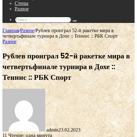
Стены
Разное
Поиск...
Главная
/
Разное
/
Рублев проиграл 52-й ракетке мира в
четвертьфинале турнира в Дохе :: Теннис :: РБК Спорт
Разное
Рублев проиграл 52-й ракетке мира в
четвертьфинале турнира в Дохе ::
Теннис :: РБК Спорт
admin
23.02.2023
11
Чтение: одна минута