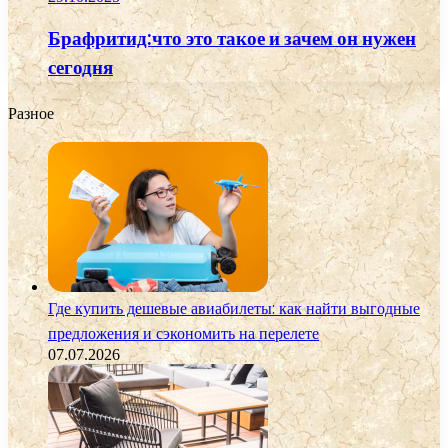
Брафритид:что это такое и зачем он нужен
сегодня
Разное
Где купить дешевые авиабилеты: как найти выгодные
предложения и сэкономить на перелете
07.07.2026