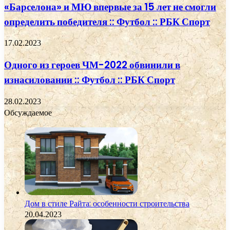
«Барселона» и МЮ впервые за 15 лет не смогли
определить победителя :: Футбол :: РБК Спорт
17.02.2023
Одного из героев ЧМ-2022 обвинили в
изнасиловании :: Футбол :: РБК Спорт
28.02.2023
Обсуждаемое
Дом в стиле Райта: особенности строительства
20.04.2023