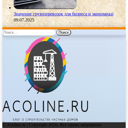
Значение грузоперевозок для бизнеса и экономики
09.07.2025
Найти:
© Acoline.ru | Copyright 2026, Все права защищены