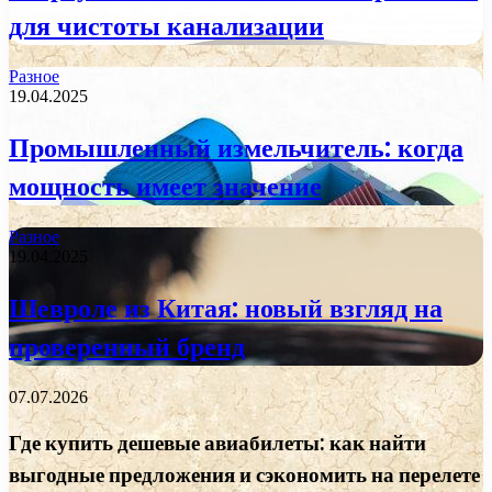
для чистоты канализации
Разное
19.04.2025
Промышленный измельчитель: когда
мощность имеет значение
Разное
19.04.2025
Шевроле из Китая: новый взгляд на
проверенный бренд
07.07.2026
Где купить дешевые авиабилеты: как найти
выгодные предложения и сэкономить на перелете