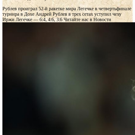
Рублев проиграл 52-й ракетке мира Легечке в четвертьфинале
турнира в Дохе
Андрей Рублев в трех сетах уступил чеху
Иржи Легечке — 6:4, 4:6, 3:6
Читайте нас в Новости