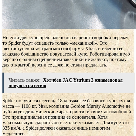
Но если для купе предложено два варианта коробки передач,
то Spider будут оснащать только «механикой». Это
шестиступенчатая трансмиссия фирмы Xtrac, и именно ее
заказало большинство покупателей купе. Роботизированную
версию с одним сцеплением заказчики не жалуют, поэтому
для открытой версии ее даже не стали предлагать.
Читать также:
Хэтчбек JAC Yttrium 3 ознаменовал
новую стратегию
Spider получился всего на 18 кг тяжелее базового купе: сухая
масса — 1108 кг. Увы, компания Gordon Murray Automotive не
публикует динамические характеристики своих автомобилей.
Это принципиальная позиция ее основателя. Хотя
максимальную скорость он все-таки указывает. Для купе это
335 км/ч, а Spider должен оказаться лишь немногим
медленнее.