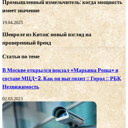
Промышленный измельчитель: когда мощность
имеет значение
19.04.2025
Шевроле из Китая: новый взгляд на
проверенный бренд
Статьи по теме
В Москве открылся вокзал «Марьина Роща» в
составе МЦД-2. Как он выглядит :: Город :: РБК
Недвижимость
02.03.2023