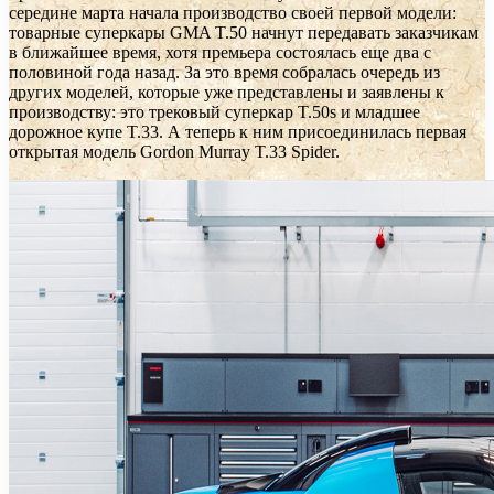
середине марта начала производство своей первой модели:
товарные суперкары GMA T.50 начнут передавать заказчикам
в ближайшее время, хотя премьера состоялась еще два с
половиной года назад. За это время собралась очередь из
других моделей, которые уже представлены и заявлены к
производству: это трековый суперкар T.50s и младшее
дорожное купе T.33. А теперь к ним присоединилась первая
открытая модель Gordon Murray T.33 Spider.