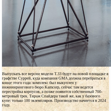
Выпускать все версии модели T.33 будут на новой площадке в
графстве Суррей, куда компания GMA должна перебраться в
конце этого года: комплекс был выкуплен у
инжинирингового бюро Kamcorp, сейчас там ведется
перестройка корпусов, а позже появится собственный 700-
метровый трек. Тираж Спайдера такой же, как у базового
купе: только 100 экземпляров. Производство начнется в 2024
году.