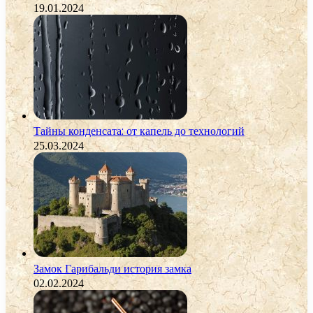
19.01.2024
Тайны конденсата: от капель до технологий
25.03.2024
Замок Гарибальди история замка
02.02.2024