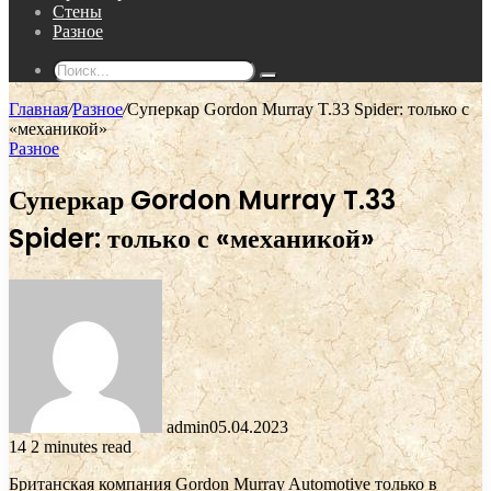
Стены
Разное
Поиск...
Главная
/
Разное
/
Суперкар Gordon Murray T.33 Spider: только с
«механикой»
Разное
Суперкар Gordon Murray T.33
Spider: только с «механикой»
admin
05.04.2023
14
2 minutes read
Британская компания Gordon Murray Automotive только в