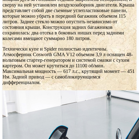
сверху на ней установлен воздухозаборник двигателя. Крыша
представляет собой две съемные углепластиковые панели,
которые можно убрать в передний багажник объемом 115
литров. Заднее стекло можно опустить независимо от
состояния крыши. Конструкция задних багажников
сохранилась: два отсека в боковых нишах перед задними
колесами вмещают суммарно 180 литров.
Технически купе и Spider полностью идентичны.
Атмосферник Cosworth GMA V12 объемом 3,9 л оснащен 48-
вольтовым стартер-генератором и системой смазки с сухим
картером. Он может крутиться до 11100 об/мин.
Максимальная мощность — 617 л.с., крутящий момент — 451
Нм. Задний привод — с самоблокирующимся
дифференциалом.