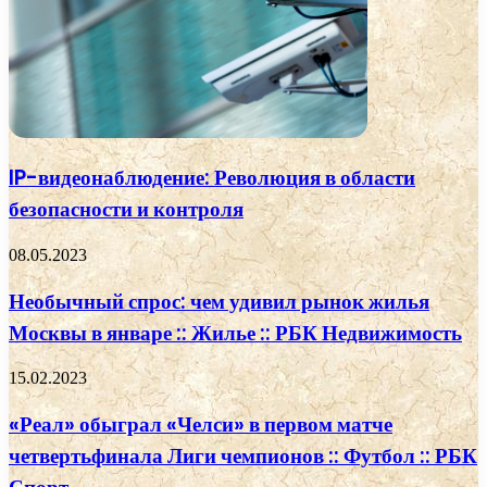
IP-видеонаблюдение: Революция в области
безопасности и контроля
08.05.2023
Необычный спрос: чем удивил рынок жилья
Москвы в январе :: Жилье :: РБК Недвижимость
15.02.2023
«Реал» обыграл «Челси» в первом матче
четвертьфинала Лиги чемпионов :: Футбол :: РБК