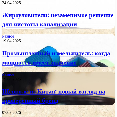
24.04.2025
Жироуловители: незаменимое решение
для чистоты канализации
Разное
19.04.2025
Промышленный измельчитель: когда
мощность имеет значение
Разное
19.04.2025
Шевроле из Китая: новый взгляд на
проверенный бренд
07.07.2026