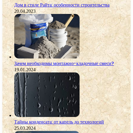
Дом в стиле Райта: особенности строительства
20.04.2023
Зачем необходимы монтажно-кладочные смеси?
19.01.2024
Тайны конденсата: от капель до технологий
25.03.2024