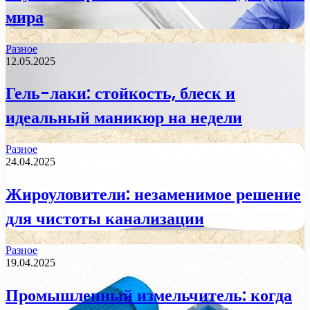
мира
Разное
12.05.2025
Гель-лаки: стойкость, блеск и
идеальный маникюр на недели
Разное
24.04.2025
Жироуловители: незаменимое решение
для чистоты канализации
Разное
19.04.2025
Промышленный измельчитель: когда