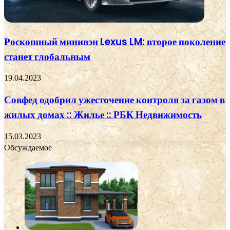
Роскошный минивэн Lexus LM: второе поколение
станет глобальным
19.04.2023
Совфед одобрил ужесточение контроля за газом в
жилых домах :: Жилье :: РБК Недвижимость
15.03.2023
Обсуждаемое