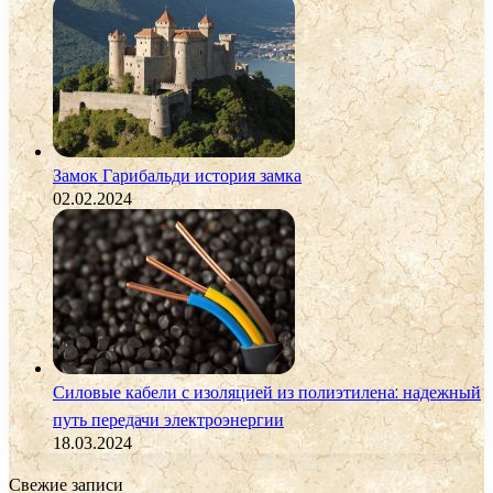
Замок Гарибальди история замка
02.02.2024
Силовые кабели с изоляцией из полиэтилена: надежный
путь передачи электроэнергии
18.03.2024
Свежие записи