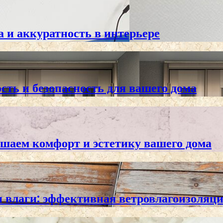
 и аккуратность в интерьере
сть и безопасность для вашего дома
шаем комфорт и эстетику вашего дома
 влаги: эффективная ветровлагоизоляц