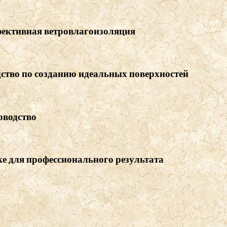
фективная ветровлагоизоляция
ство по созданию идеальных поверхностей
оводство
ке для профессионального результата