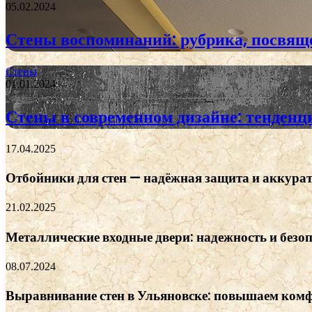
05.02.2024
Стены воспоминаний: рубрика, посвящ
Стены
01.01.2024
Стены в современном дизайне: тенденц
17.04.2025
Отбойники для стен — надёжная защита и аккурат
21.02.2025
Металлические входные двери: надежность и безо
08.07.2024
Выравнивание стен в Ульяновске: повышаем комф