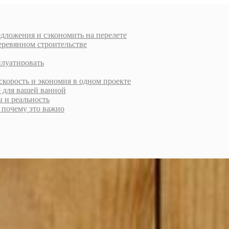
дложения и сэкономить на перелете
еревянном строительстве
плуатировать
скорость и экономия в одном проекте
е для вашей ванной
ы и реальность
и почему это важно