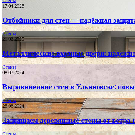
Стены
17.04.2025
Отбойники для стен — надёжная защита
Стены
21.02.2025
Металлические входные двери: надежно
Стены
08.07.2024
Выравнивание стен в Ульяновске: повы
Стены
28.06.2024
Защищаем деревянные стены от ветра и
Стены