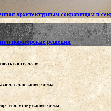
енная архитектурным сокровищам и сек
ии и новаторские решения
ность в интерьере
пасность для вашего дома
орт и эстетику вашего дома