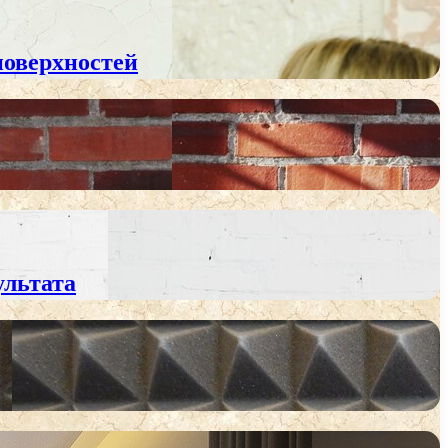
поверхностей
ультата