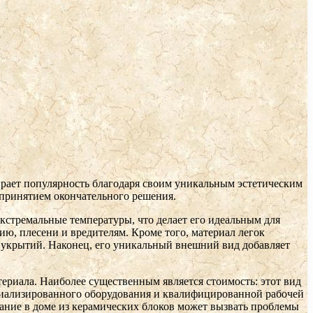
бирает популярность благодаря своим уникальным эстетическим
 принятием окончательного решения.
кстремальные температуры, что делает его идеальным для
, плесени и вредителям. Кроме того, материал легок
ых укрытий. Наконец, его уникальный внешний вид добавляет
териала. Наиболее существенным является стоимость: этот вид
циализированного оборудования и квалифицированной рабочей
вание в доме из керамических блоков может вызвать проблемы