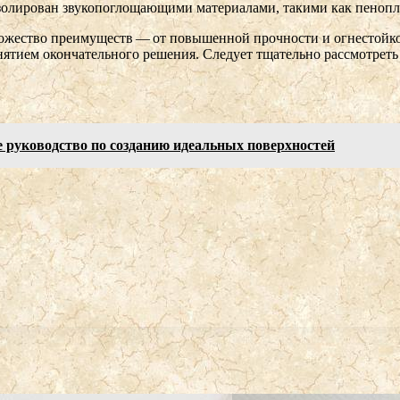
изолирован звукопоглощающими материалами, такими как пенопл
ножество преимуществ — от повышенной прочности и огнестойко
нятием окончательного решения. Следует тщательно рассмотреть
 руководство по созданию идеальных поверхностей