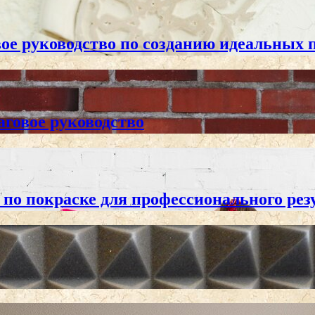
ое руководство по созданию идеальных 
аговое руководство
 по покраске для профессионального рез