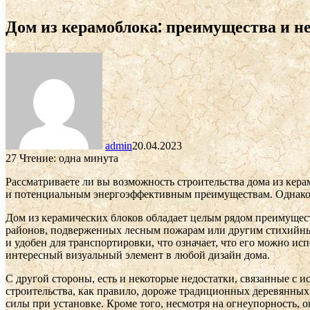
Дом из керамоблока: преимущества и н
admin
20.04.2023
27
Чтение: одна минута
Рассматриваете ли вы возможность строительства дома из кер
и потенциальным энергоэффективным преимуществам. Однако е
Дом из керамических блоков обладает целым рядом преимущест
районов, подверженных лесным пожарам или другим стихийным
и удобен для транспортировки, что означает, что его можно и
интересный визуальный элемент в любой дизайн дома.
С другой стороны, есть и некоторые недостатки, связанные с и
строительства, как правило, дороже традиционных деревянны
силы при установке. Кроме того, несмотря на огнеупорность, 