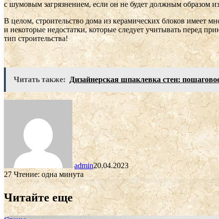
с шумовым загрязнением, если он не будет должным образом 
В целом, строительство дома из керамических блоков имеет м
и некоторые недостатки, которые следует учитывать перед при
тип строительства!
Читать также:
Дизайнерская шпаклевка стен: пошаговое
admin
20.04.2023
27
Чтение: одна минута
Читайте еще