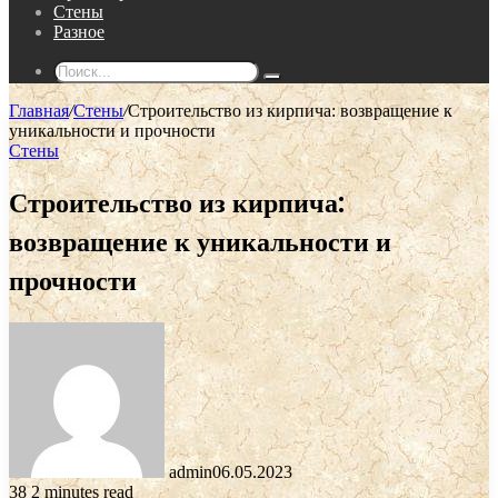
Стены
Разное
Поиск...
Главная
/
Стены
/
Строительство из кирпича: возвращение к
уникальности и прочности
Стены
Строительство из кирпича:
возвращение к уникальности и
прочности
admin
06.05.2023
38
2 minutes read