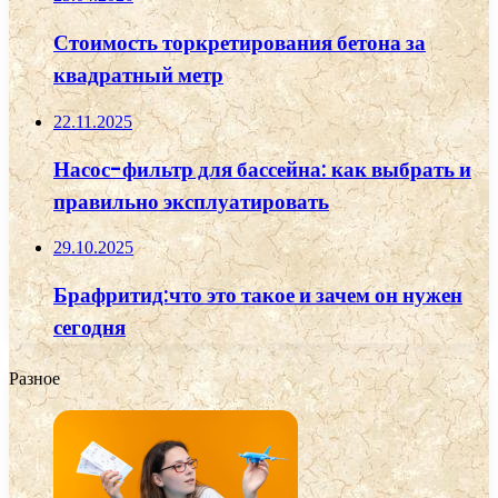
Стоимость торкретирования бетона за
квадратный метр
22.11.2025
Насос-фильтр для бассейна: как выбрать и
правильно эксплуатировать
29.10.2025
Брафритид:что это такое и зачем он нужен
сегодня
Разное