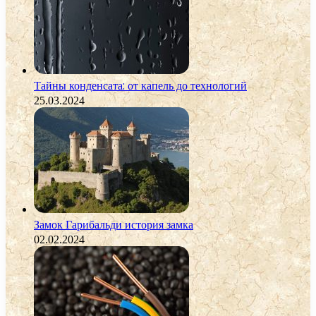
Тайны конденсата: от капель до технологий
25.03.2024
Замок Гарибальди история замка
02.02.2024