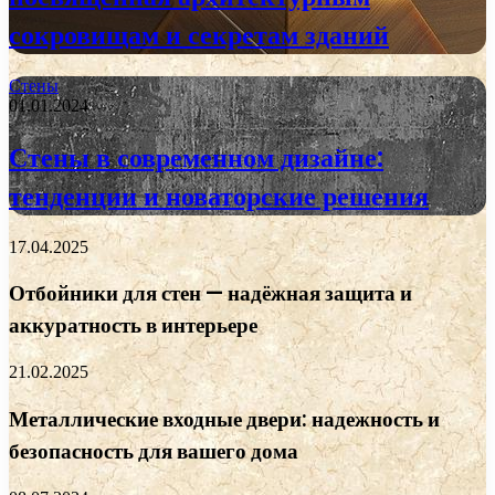
сокровищам и секретам зданий
Стены
01.01.2024
Стены в современном дизайне:
тенденции и новаторские решения
17.04.2025
Отбойники для стен — надёжная защита и
аккуратность в интерьере
21.02.2025
Металлические входные двери: надежность и
безопасность для вашего дома