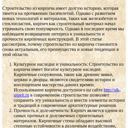
Строительство из кирпича имеет долгую историю, которая
тянется на протяжении тысячелетий. Однако с развитием
новых технологий и материалов, таких как железобетон и
стеклопластик, кирпич как строительный материал начал
утрачивать свою популярность. Однако в последнее время мы
наблюдаем возвращение интереса к уникальности и
прочности кирпичных конструкций. В этой статье
рассмотрим, почему строительство из кирпича становится
снова актуальным, его преимущества и новые тенденции в
этой области.
Культурное наследие и уникальность: Строительство из
кирпича имеет богатое культурное наследие.
Кирпичные сооружения, такие как древние замки,
церкви и дворцы, являются свидетелями истории и
воплощением мастерства давних времен.
Использование кирпича доступного на сайте
http://stk-
uspeh.ru
в современном строительстве позволяет
сохранить эту уникальность и внести элементы истории
и традиций в современные архитектурные решения.
Прочность и долговечность: Кирпич является одним из
самых прочных и долговечных строительных
материалов. Кирпичные стены обладают высокой
степенью устойчивости к различным воздействиям,