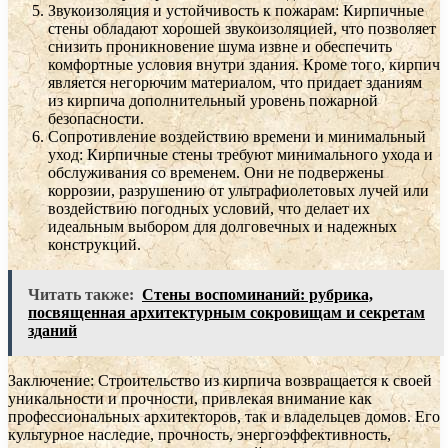
Звукоизоляция и устойчивость к пожарам: Кирпичные
стены обладают хорошей звукоизоляцией, что позволяет
снизить проникновение шума извне и обеспечить
комфортные условия внутри здания. Кроме того, кирпич
является негорючим материалом, что придает зданиям
из кирпича дополнительный уровень пожарной
безопасности.
Сопротивление воздействию времени и минимальный
уход: Кирпичные стены требуют минимального ухода и
обслуживания со временем. Они не подвержены
коррозии, разрушению от ультрафиолетовых лучей или
воздействию погодных условий, что делает их
идеальным выбором для долговечных и надежных
конструкций.
Читать также:
Стены воспоминаний: рубрика,
посвященная архитектурным сокровищам и секретам
зданий
Заключение: Строительство из кирпича возвращается к своей
уникальности и прочности, привлекая внимание как
профессиональных архитекторов, так и владельцев домов. Его
культурное наследие, прочность, энергоэффективность,