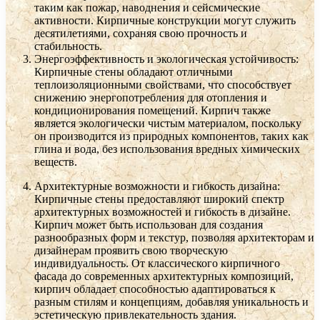
таким как пожар, наводнения и сейсмические
активности. Кирпичные конструкции могут служить
десятилетиями, сохраняя свою прочность и
стабильность.
Энергоэффективность и экологическая устойчивость:
Кирпичные стены обладают отличными
теплоизоляционными свойствами, что способствует
снижению энергопотребления для отопления и
кондиционирования помещений. Кирпич также
является экологически чистым материалом, поскольку
он производится из природных компонентов, таких как
глина и вода, без использования вредных химических
веществ.
Архитектурные возможности и гибкость дизайна:
Кирпичные стены предоставляют широкий спектр
архитектурных возможностей и гибкость в дизайне.
Кирпич может быть использован для создания
разнообразных форм и текстур, позволяя архитекторам и
дизайнерам проявить свою творческую
индивидуальность. От классического кирпичного
фасада до современных архитектурных композиций,
кирпич обладает способностью адаптироваться к
разным стилям и концепциям, добавляя уникальность и
эстетическую привлекательность здания.