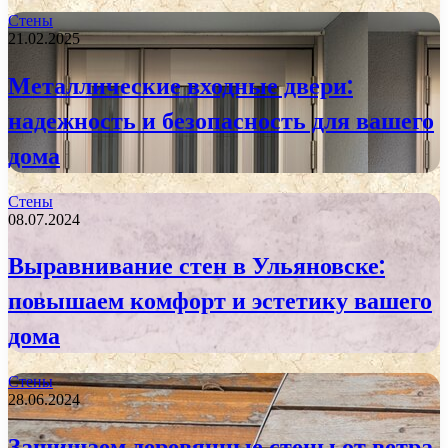
Стены
21.02.2025
Металлические входные двери:
надежность и безопасность для вашего
дома
Стены
08.07.2024
Выравнивание стен в Ульяновске:
повышаем комфорт и эстетику вашего
дома
Стены
28.06.2024
Защищаем деревянные стены от ветра