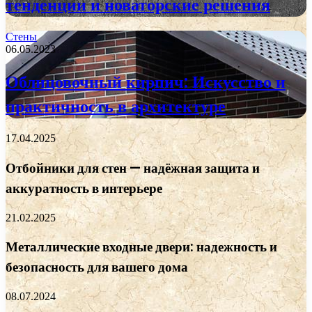
тенденции и новаторские решения
Стены
06.05.2023
Облицовочный кирпич: Искусство и
практичность в архитектуре
17.04.2025
Отбойники для стен — надёжная защита и
аккуратность в интерьере
21.02.2025
Металлические входные двери: надежность и
безопасность для вашего дома
08.07.2024