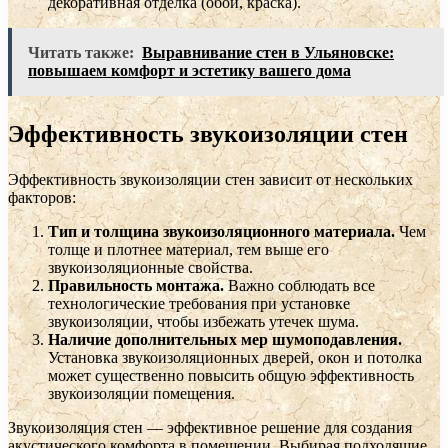
декоративная отделка (обои, краска).
Читать также:
Выравнивание стен в Ульяновске:
повышаем комфорт и эстетику вашего дома
Эффективность звукоизоляции стен
Эффективность звукоизоляции стен зависит от нескольких
факторов:
Тип и толщина звукоизоляционного материала.
Чем
толще и плотнее материал, тем выше его
звукоизоляционные свойства.
Правильность монтажа.
Важно соблюдать все
технологические требования при установке
звукоизоляции, чтобы избежать утечек шума.
Наличие дополнительных мер шумоподавления.
Установка звукоизоляционных дверей, окон и потолка
может существенно повысить общую эффективность
звукоизоляции помещения.
Звукоизоляция стен — эффективное решение для создания
акустического комфорта в помещении. Выбирая подходящие