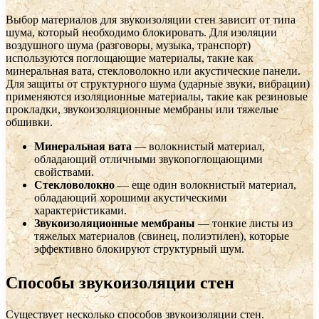
Выбор материалов для звукоизоляции стен зависит от типа
шума, который необходимо блокировать. Для изоляции
воздушного шума (разговоры, музыка, транспорт)
используются поглощающие материалы, такие как
минеральная вата, стекловолокно или акустические панели.
Для защиты от структурного шума (ударные звуки, вибрации)
применяются изоляционные материалы, такие как резиновые
прокладки, звукоизоляционные мембраны или тяжелые
обшивки.
Минеральная вата
— волокнистый материал,
обладающий отличными звукопоглощающими
свойствами.
Стекловолокно
— еще один волокнистый материал,
обладающий хорошими акустическими
характеристиками.
Звукоизоляционные мембраны
— тонкие листы из
тяжелых материалов (свинец, полиэтилен), которые
эффективно блокируют структурный шум.
Способы звукоизоляции стен
Существует несколько способов звукоизоляции стен.