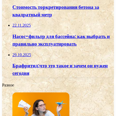
Стоимость торкретирования бетона за
квадратный метр
22.11.2025
Насос-фильтр для бассейна: как выбрать и
правильно эксплуатировать
29.10.2025
Брафритид:что это такое и зачем он нужен
сегодня
Разное