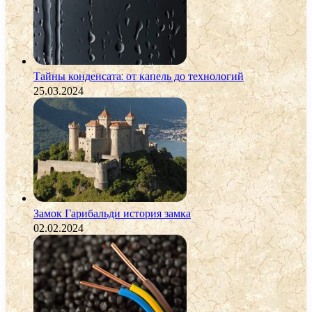
Тайны конденсата: от капель до технологий
25.03.2024
Замок Гарибальди история замка
02.02.2024