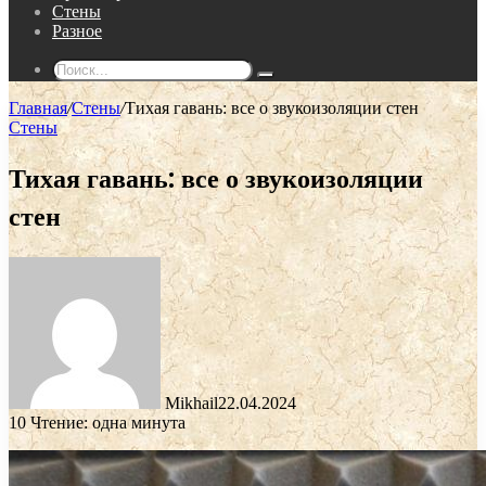
Стены
Разное
Поиск...
Главная
/
Стены
/
Тихая гавань: все о звукоизоляции стен
Стены
Тихая гавань: все о звукоизоляции
стен
Mikhail
22.04.2024
10
Чтение: одна минута